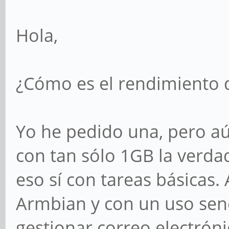
Hola,
¿Cómo es el rendimiento d
Yo he pedido una, pero a
con tan sólo 1GB la verd
eso sí con tareas básicas
Armbian y con un uso senc
gestionar correo electróni