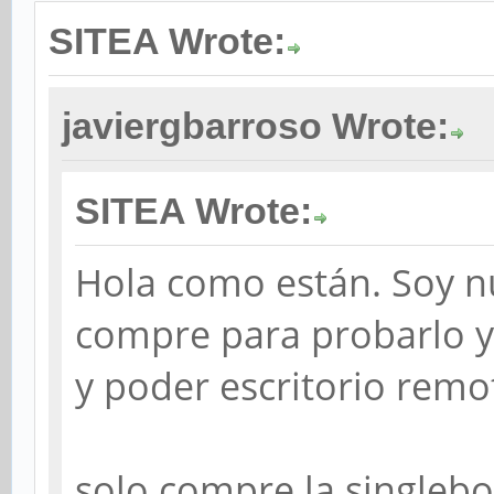
SITEA Wrote:
javiergbarroso Wrote:
SITEA Wrote:
Hola como están. Soy n
compre para probarlo y u
y poder escritorio remo
solo compre la singlebo