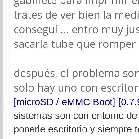
gabinete para imprimir en
trates de ver bien la med
conseguí ... entro muy jus
sacarla tube que romper
después, el problema son 
solo hay uno con escrito
[microSD / eMMC Boot] [0.7.
sistemas son con entorno de t
ponerle escritorio y siempre