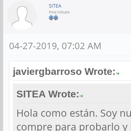
SITEA
Pine Initiate
04-27-2019, 07:02 AM
javiergbarroso Wrote:
SITEA Wrote:
Hola como están. Soy nu
compre para probarlo y ut