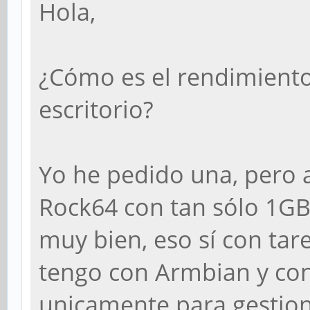
Hola,
¿Cómo es el rendimiento
escritorio?
Yo he pedido una, pero 
Rock64 con tan sólo 1GB
muy bien, eso sí con tar
tengo con Armbian y con
unicamente para gestion