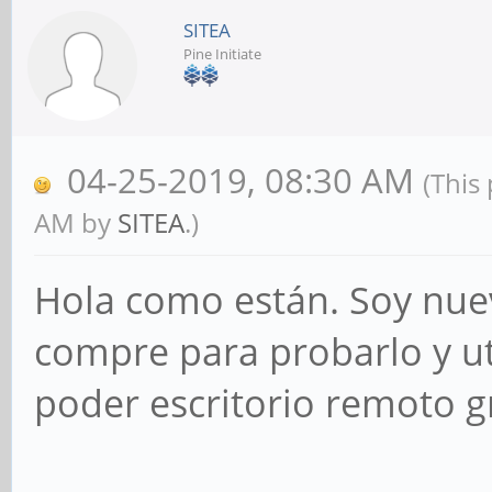
SITEA
Pine Initiate
04-25-2019, 08:30 AM
(This
AM by
SITEA
.)
Hola como están. Soy nue
compre para probarlo y uti
poder escritorio remoto g