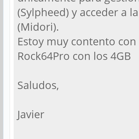
(Sylpheed) y acceder a l
(Midori).
Estoy muy contento con 
Rock64Pro con los 4GB
Saludos,
Javier