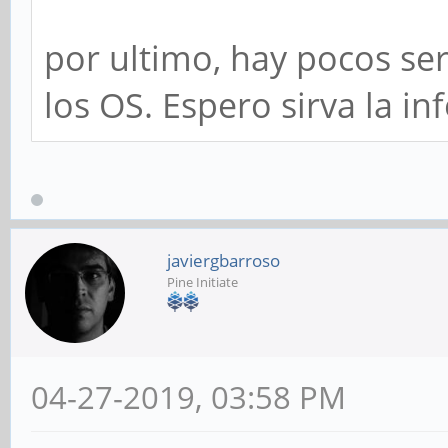
por ultimo, hay pocos ser
los OS. Espero sirva la in
javiergbarroso
Pine Initiate
04-27-2019, 03:58 PM