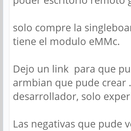
poder escritorio remoto 
solo compre la singleboa
tiene el modulo eMMc.
Dejo un link para que p
armbian que pude crear ..
desarrollador, solo expe
Las negativas que pude v