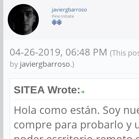
javiergbarroso
Pine Initiate
04-26-2019, 06:48 PM
(This po
by
javiergbarroso
.)
SITEA Wrote:
Hola como están. Soy nue
compre para probarlo y uti