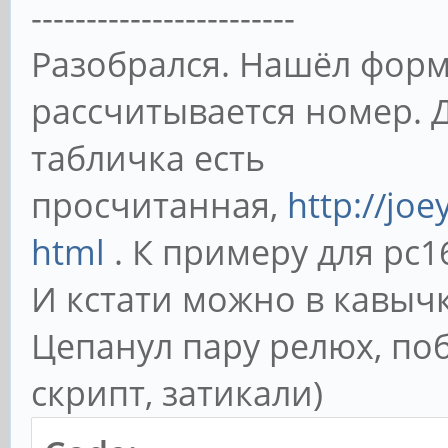
------------------------
Разобрался. Нашёл форм
рассчитывается номер. 
табличка есть
просчитанная,
http://joe
html
. К примеру для pc16
И кстати можно в кавыч
Цепанул пару релюх, по
скрипт, затикали)