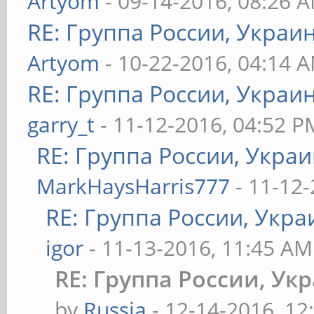
Artyom
- 09-14-2016, 08:26 
RE: Группа России, Украи
Artyom
- 10-22-2016, 04:14 
RE: Группа России, Украи
garry_t
- 11-12-2016, 04:52 P
RE: Группа России, Украи
MarkHaysHarris777
- 11-12-
RE: Группа России, Укра
igor
- 11-13-2016, 11:45 AM
RE: Группа России, Ук
by
Russia
- 12-14-2016, 12