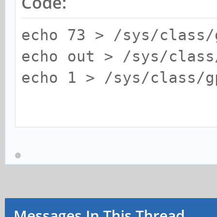
Code:
echo 73 > /sys/class/
echo out > /sys/class
echo 1 > /sys/class/g
echo 80 > /sys/class/
echo out > /sys/class
echo 1 > /sys/class/g
Messages In This Thread