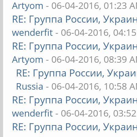
sleep 1
Artyom
- 06-04-2016, 01:23 
echo 0 > /sys/class/g
RE: Группа России, Украи
sleep 1
wenderfit
- 06-04-2016, 04:1
RE: Группа России, Украи
start
Artyom
- 06-04-2016, 08:39 
}
RE: Группа России, Укра
Russia
- 06-04-2016, 10:58 
start
RE: Группа России, Украи
wenderfit
- 06-04-2016, 03:5
RE: Группа России, Украи