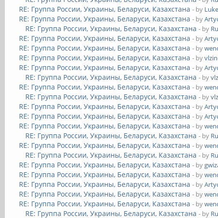
RE: Группа России, Украины, Беларуси, Казахстана
- by
Luk
RE: Группа России, Украины, Беларуси, Казахстана
- by
Art
RE: Группа России, Украины, Беларуси, Казахстана
- by
Ru
RE: Группа России, Украины, Беларуси, Казахстана
- by
Art
RE: Группа России, Украины, Беларуси, Казахстана
- by
wend
RE: Группа России, Украины, Беларуси, Казахстана
- by
vlzi
RE: Группа России, Украины, Беларуси, Казахстана
- by
Art
RE: Группа России, Украины, Беларуси, Казахстана
- by
vl
RE: Группа России, Украины, Беларуси, Казахстана
- by
wend
RE: Группа России, Украины, Беларуси, Казахстана
- by
vl
RE: Группа России, Украины, Беларуси, Казахстана
- by
Art
RE: Группа России, Украины, Беларуси, Казахстана
- by
Art
RE: Группа России, Украины, Беларуси, Казахстана
- by
wend
RE: Группа России, Украины, Беларуси, Казахстана
- by
Ru
RE: Группа России, Украины, Беларуси, Казахстана
- by
wend
RE: Группа России, Украины, Беларуси, Казахстана
- by
Ru
RE: Группа России, Украины, Беларуси, Казахстана
- by
gwiz
RE: Группа России, Украины, Беларуси, Казахстана
- by
wend
RE: Группа России, Украины, Беларуси, Казахстана
- by
Art
RE: Группа России, Украины, Беларуси, Казахстана
- by
wend
RE: Группа России, Украины, Беларуси, Казахстана
- by
wend
RE: Группа России, Украины, Беларуси, Казахстана
- by
Ru