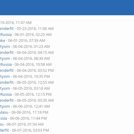
-19-2016, 11:47 AM
enderfit
- 05-23-2016, 11:06 AM
y
Russia
- 06-01-2016, 02:25 AM
uke
- 06-01-2016, 07:39 AM
rtyom
- 06-04-2016, 01:23 AM
enderfit
- 06-04-2016, 04:15 AM
rtyom
- 06-04-2016, 08:39 AM
y
Russia
- 06-04-2016, 10:58 AM
enderfit
- 06-04-2016, 03:52 PM
rtyom
- 06-04-2016, 10:35 PM
enderfit
- 06-05-2016, 12:55 AM
rtyom
- 06-05-2016, 03:18 AM
y
Russia
- 06-05-2016, 12:15 PM
enderfit
- 06-05-2016, 03:30 AM
rtyom
- 06-06-2016, 12:41 AM
ulasu
- 06-06-2016, 11:18 PM
ssia
- 06-06-2016, 11:44 PM
su
- 06-07-2016, 01:54 AM
erfit
- 06-07-2016, 03:03 PM