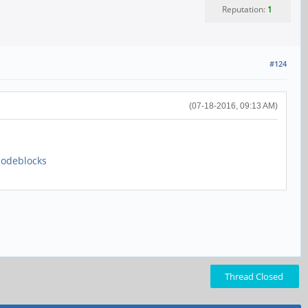
Reputation:
1
#124
(07-18-2016, 09:13 AM)
codeblocks
Thread Closed