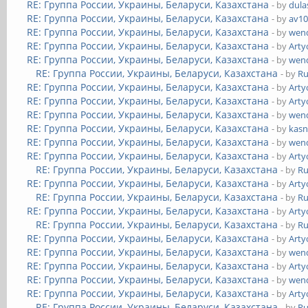
RE: Группа России, Украины, Беларуси, Казахстана
- by
dula
RE: Группа России, Украины, Беларуси, Казахстана
- by
av1
RE: Группа России, Украины, Беларуси, Казахстана
- by
wend
RE: Группа России, Украины, Беларуси, Казахстана
- by
Art
RE: Группа России, Украины, Беларуси, Казахстана
- by
wend
RE: Группа России, Украины, Беларуси, Казахстана
- by
Ru
RE: Группа России, Украины, Беларуси, Казахстана
- by
Art
RE: Группа России, Украины, Беларуси, Казахстана
- by
Art
RE: Группа России, Украины, Беларуси, Казахстана
- by
wend
RE: Группа России, Украины, Беларуси, Казахстана
- by
kasn
RE: Группа России, Украины, Беларуси, Казахстана
- by
wend
RE: Группа России, Украины, Беларуси, Казахстана
- by
Art
RE: Группа России, Украины, Беларуси, Казахстана
- by
Ru
RE: Группа России, Украины, Беларуси, Казахстана
- by
Art
RE: Группа России, Украины, Беларуси, Казахстана
- by
Ru
RE: Группа России, Украины, Беларуси, Казахстана
- by
Art
RE: Группа России, Украины, Беларуси, Казахстана
- by
Ru
RE: Группа России, Украины, Беларуси, Казахстана
- by
Art
RE: Группа России, Украины, Беларуси, Казахстана
- by
wend
RE: Группа России, Украины, Беларуси, Казахстана
- by
Art
RE: Группа России, Украины, Беларуси, Казахстана
- by
wend
RE: Группа России, Украины, Беларуси, Казахстана
- by
Art
RE: Группа России, Украины, Беларуси, Казахстана
- by
Ru