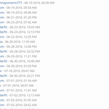
kHaysHarris777
- 06-19-2016, 04:39 AM
yom
- 06-19-2016, 05:54 AM
yom
- 06-19-2016, 09:48 AM
yom
- 06-21-2016, 01:20 PM
yom
- 06-23-2016, 07:42 AM
erfit
- 06-23-2016, 10:43 AM
erfit
- 06-23-2016, 12:13 PM
yom
- 06-23-2016, 12:25 PM
ia
- 06-28-2016, 11:59 AM
yom
- 06-28-2016, 12:06 PM
erfit
- 06-28-2016, 02:32 PM
yom
- 06-29-2016, 11:21 PM
erfit
- 06-30-2016, 10:49 AM
yom
- 06-30-2016, 01:03 PM
or
- 07-16-2016, 09:47 AM
erfit
- 06-30-2016, 02:21 PM
yom
- 07-01-2016, 01:34 AM
h
- 07-01-2016, 09:07 AM
yom
- 07-01-2016, 11:41 AM
erfit
- 07-02-2016, 12:13 AM
yom
- 07-02-2016, 01:05 AM
yom
- 07-02-2016, 03:02 AM