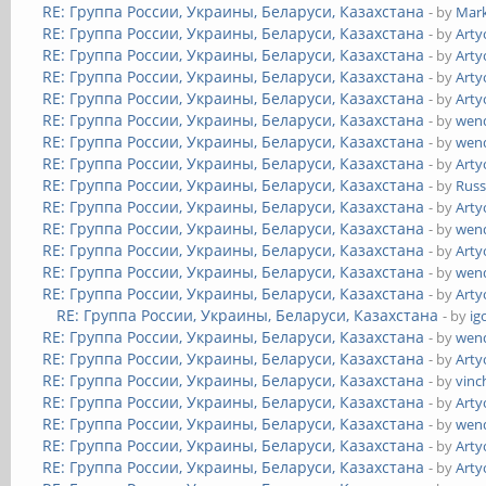
RE: Группа России, Украины, Беларуси, Казахстана
- by
Mar
RE: Группа России, Украины, Беларуси, Казахстана
- by
Art
RE: Группа России, Украины, Беларуси, Казахстана
- by
Art
RE: Группа России, Украины, Беларуси, Казахстана
- by
Art
RE: Группа России, Украины, Беларуси, Казахстана
- by
Art
RE: Группа России, Украины, Беларуси, Казахстана
- by
wend
RE: Группа России, Украины, Беларуси, Казахстана
- by
wend
RE: Группа России, Украины, Беларуси, Казахстана
- by
Art
RE: Группа России, Украины, Беларуси, Казахстана
- by
Russ
RE: Группа России, Украины, Беларуси, Казахстана
- by
Art
RE: Группа России, Украины, Беларуси, Казахстана
- by
wend
RE: Группа России, Украины, Беларуси, Казахстана
- by
Art
RE: Группа России, Украины, Беларуси, Казахстана
- by
wend
RE: Группа России, Украины, Беларуси, Казахстана
- by
Art
RE: Группа России, Украины, Беларуси, Казахстана
- by
ig
RE: Группа России, Украины, Беларуси, Казахстана
- by
wend
RE: Группа России, Украины, Беларуси, Казахстана
- by
Art
RE: Группа России, Украины, Беларуси, Казахстана
- by
vinc
RE: Группа России, Украины, Беларуси, Казахстана
- by
Art
RE: Группа России, Украины, Беларуси, Казахстана
- by
wend
RE: Группа России, Украины, Беларуси, Казахстана
- by
Art
RE: Группа России, Украины, Беларуси, Казахстана
- by
Art