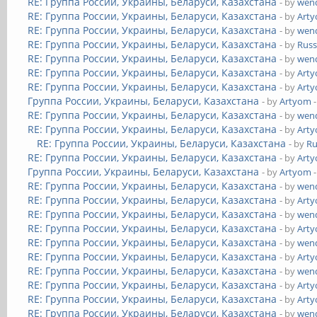
RE: Группа России, Украины, Беларуси, Казахстана
- by
wend
RE: Группа России, Украины, Беларуси, Казахстана
- by
Art
RE: Группа России, Украины, Беларуси, Казахстана
- by
wend
RE: Группа России, Украины, Беларуси, Казахстана
- by
Russ
RE: Группа России, Украины, Беларуси, Казахстана
- by
wend
RE: Группа России, Украины, Беларуси, Казахстана
- by
Art
RE: Группа России, Украины, Беларуси, Казахстана
- by
Art
Группа России, Украины, Беларуси, Казахстана
- by
Artyom
-
RE: Группа России, Украины, Беларуси, Казахстана
- by
wend
RE: Группа России, Украины, Беларуси, Казахстана
- by
Art
RE: Группа России, Украины, Беларуси, Казахстана
- by
Ru
RE: Группа России, Украины, Беларуси, Казахстана
- by
Art
Группа России, Украины, Беларуси, Казахстана
- by
Artyom
-
RE: Группа России, Украины, Беларуси, Казахстана
- by
wend
RE: Группа России, Украины, Беларуси, Казахстана
- by
Art
RE: Группа России, Украины, Беларуси, Казахстана
- by
wend
RE: Группа России, Украины, Беларуси, Казахстана
- by
Art
RE: Группа России, Украины, Беларуси, Казахстана
- by
wend
RE: Группа России, Украины, Беларуси, Казахстана
- by
Art
RE: Группа России, Украины, Беларуси, Казахстана
- by
wend
RE: Группа России, Украины, Беларуси, Казахстана
- by
Art
RE: Группа России, Украины, Беларуси, Казахстана
- by
Art
RE: Группа России, Украины, Беларуси, Казахстана
- by
wend