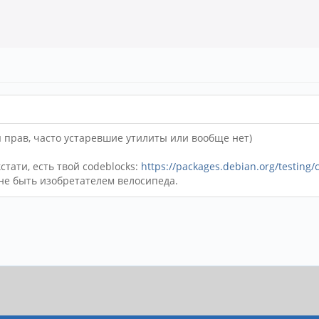
ы прав, часто устаревшие утилиты или вообще нет)
стати, есть твой codeblocks:
https://packages.debian.org/testing/
 не быть изобретателем велосипеда.