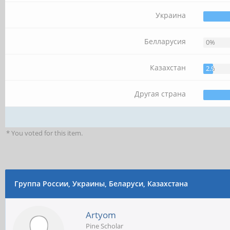
Украина
Белларусия
0%
Казахстан
2.94%
Другая страна
* You voted for this item.
Группа России, Украины, Беларуси, Казахстана
Artyom
Pine Scholar