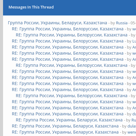
Messages In This Thread
Группа России, Украины, Беларуси, Казахстана
- by
Russia
- 05
RE: Группа России, Украины, Белоруссии, Казахстана
- by
w
RE: Группа России, Украины, Белоруссии, Казахстана
- b
RE: Группа России, Украины, Белоруссии, Казахстана
- by
L
RE: Группа России, Украины, Белоруссии, Казахстана
- by
A
RE: Группа России, Украины, Белоруссии, Казахстана
- by
w
RE: Группа России, Украины, Белоруссии, Казахстана
- by
A
RE: Группа России, Украины, Белоруссии, Казахстана
- b
RE: Группа России, Украины, Белоруссии, Казахстана
- by
w
RE: Группа России, Украины, Белоруссии, Казахстана
- by
A
RE: Группа России, Украины, Белоруссии, Казахстана
- by
w
RE: Группа России, Украины, Белоруссии, Казахстана
- by
A
RE: Группа России, Украины, Белоруссии, Казахстана
- b
RE: Группа России, Украины, Белоруссии, Казахстана
- by
w
RE: Группа России, Украины, Белоруссии, Казахстана
- by
A
RE: Группа России, Украины, Белоруссии, Казахстана
- by
d
RE: Группа России, Украины, Беларуси, Казахстана
- by
Ru
RE: Группа России, Украины, Беларуси, Казахстана
- by
dula
RE: Группа России, Украины, Беларуси, Казахстана
- by
wend