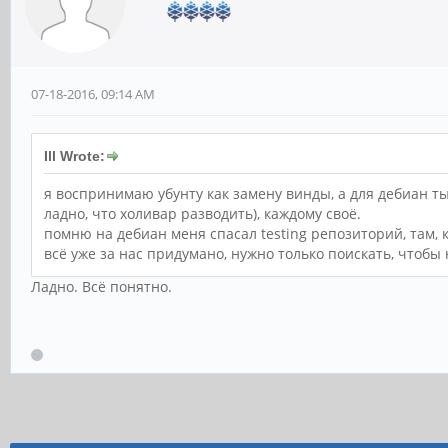
07-18-2016, 09:14 AM
Ill Wrote:
я воспринимаю убунту как замену винды, а для дебиан т
ладно, что холивар разводить), каждому своё.
помню на дебиан меня спасал testing репозиторий, там, к
всё уже за нас придумано, нужно только поискать, чтобы
Ладно. Всё понятно.