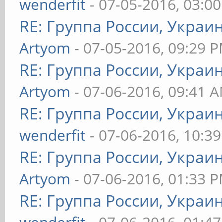
wenderfit
- 07-05-2016, 03:0
RE: Группа России, Украи
Artyom
- 07-05-2016, 09:29 
RE: Группа России, Украи
Artyom
- 07-06-2016, 09:41 
RE: Группа России, Украи
wenderfit
- 07-06-2016, 10:3
RE: Группа России, Украи
Artyom
- 07-06-2016, 01:33 
RE: Группа России, Украи