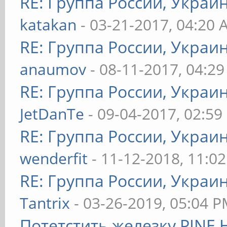
RE: Группа России, Украи
katakan
- 03-21-2017, 04:20
RE: Группа России, Украи
anaumov
- 08-11-2017, 04:2
RE: Группа России, Украи
JetDanTe
- 09-04-2017, 02:59
RE: Группа России, Украи
wenderfit
- 11-12-2018, 11:0
RE: Группа России, Украи
Tantrix
- 03-26-2019, 05:04 
Потетстить железку PINE 