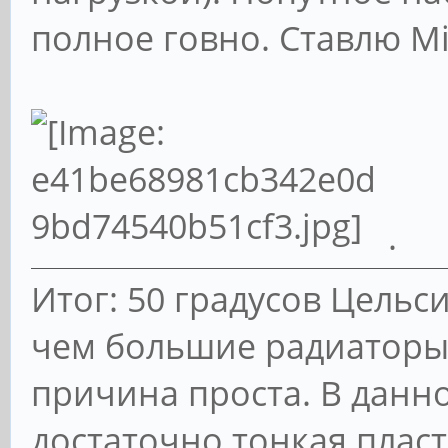
полное говно. Ставлю Mi
.
Итог: 50 градусов Цельси
чем большие радиаторы
причина проста. В данн
достаточно тонкая пласт