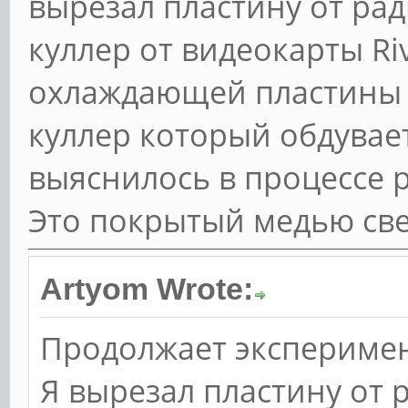
вырезал пластину от рад
куллер от видеокарты Ri
охлаждающей пластины т
куллер который обдувае
выяснилось в процессе 
Это покрытый медью св
Artyom Wrote:
Продолжает эксперимен
Я вырезал пластину от 