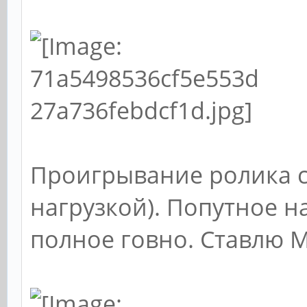
Проигрывание ролика с
нагрузкой). Попутное н
полное говно. Ставлю M