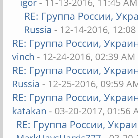
igor
- 11-13-2016, 11:45 AM
RE: Группа России, Укр
Russia
- 12-14-2016, 12:0
RE: Группа России, Украи
vinch
- 12-24-2016, 02:39 AM
RE: Группа России, Украи
Russia
- 12-25-2016, 09:59 A
RE: Группа России, Украи
katakan
- 03-20-2017, 01:56
RE: Группа России, Украи
MarkHaysHarris777
- 03-20-