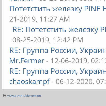
Потетстить железку PINE 
21-2019, 11:27 AM
RE: Потетстить железку P
08-25-2019, 12:42 PM
RE: Группа России, Украи
Mr.Fermer
- 12-06-2019, 02:
RE: Группа России, Украи
chaoskampf
- 06-12-2020, 07
View a Printable Version