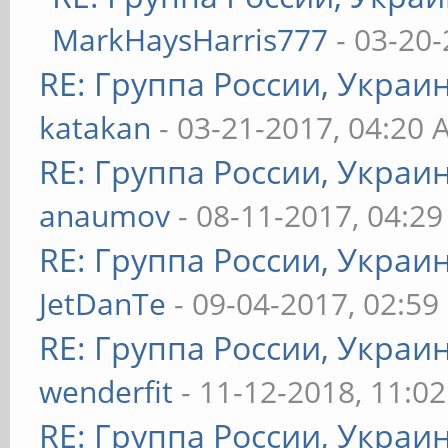
MarkHaysHarris777
- 03-20-
RE: Группа России, Украи
katakan
- 03-21-2017, 04:20
RE: Группа России, Украи
anaumov
- 08-11-2017, 04:2
RE: Группа России, Украи
JetDanTe
- 09-04-2017, 02:59
RE: Группа России, Украи
wenderfit
- 11-12-2018, 11:0
RE: Группа России, Украи