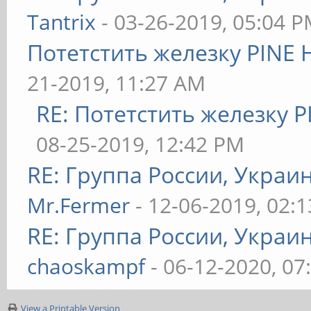
Tantrix
- 03-26-2019, 05:04 
Потетстить железку PINE 
21-2019, 11:27 AM
RE: Потетстить железку P
08-25-2019, 12:42 PM
RE: Группа России, Украи
Mr.Fermer
- 12-06-2019, 02:
RE: Группа России, Украи
chaoskampf
- 06-12-2020, 07
View a Printable Version