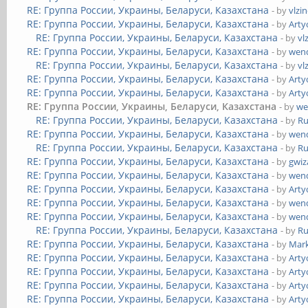
RE: Группа России, Украины, Беларуси, Казахстана
- by
vlzi
RE: Группа России, Украины, Беларуси, Казахстана
- by
Art
RE: Группа России, Украины, Беларуси, Казахстана
- by
vl
RE: Группа России, Украины, Беларуси, Казахстана
- by
wend
RE: Группа России, Украины, Беларуси, Казахстана
- by
vl
RE: Группа России, Украины, Беларуси, Казахстана
- by
Art
RE: Группа России, Украины, Беларуси, Казахстана
- by
Art
RE: Группа России, Украины, Беларуси, Казахстана
- by
we
RE: Группа России, Украины, Беларуси, Казахстана
- by
Ru
RE: Группа России, Украины, Беларуси, Казахстана
- by
wend
RE: Группа России, Украины, Беларуси, Казахстана
- by
Ru
RE: Группа России, Украины, Беларуси, Казахстана
- by
gwiz
RE: Группа России, Украины, Беларуси, Казахстана
- by
wend
RE: Группа России, Украины, Беларуси, Казахстана
- by
Art
RE: Группа России, Украины, Беларуси, Казахстана
- by
wend
RE: Группа России, Украины, Беларуси, Казахстана
- by
wend
RE: Группа России, Украины, Беларуси, Казахстана
- by
Ru
RE: Группа России, Украины, Беларуси, Казахстана
- by
Mar
RE: Группа России, Украины, Беларуси, Казахстана
- by
Art
RE: Группа России, Украины, Беларуси, Казахстана
- by
Art
RE: Группа России, Украины, Беларуси, Казахстана
- by
Art
RE: Группа России, Украины, Беларуси, Казахстана
- by
Art