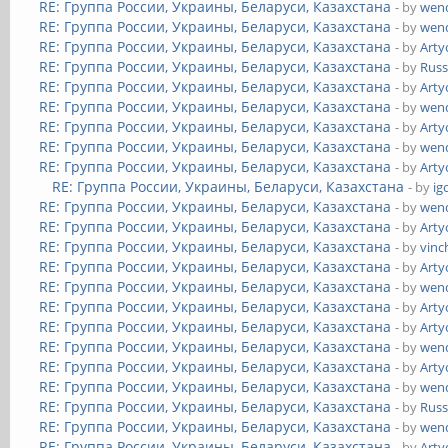
RE: Группа России, Украины, Беларуси, Казахстана
- by
wend
RE: Группа России, Украины, Беларуси, Казахстана
- by
wend
RE: Группа России, Украины, Беларуси, Казахстана
- by
Art
RE: Группа России, Украины, Беларуси, Казахстана
- by
Russ
RE: Группа России, Украины, Беларуси, Казахстана
- by
Art
RE: Группа России, Украины, Беларуси, Казахстана
- by
wend
RE: Группа России, Украины, Беларуси, Казахстана
- by
Art
RE: Группа России, Украины, Беларуси, Казахстана
- by
wend
RE: Группа России, Украины, Беларуси, Казахстана
- by
Art
RE: Группа России, Украины, Беларуси, Казахстана
- by
ig
RE: Группа России, Украины, Беларуси, Казахстана
- by
wend
RE: Группа России, Украины, Беларуси, Казахстана
- by
Art
RE: Группа России, Украины, Беларуси, Казахстана
- by
vinc
RE: Группа России, Украины, Беларуси, Казахстана
- by
Art
RE: Группа России, Украины, Беларуси, Казахстана
- by
wend
RE: Группа России, Украины, Беларуси, Казахстана
- by
Art
RE: Группа России, Украины, Беларуси, Казахстана
- by
Art
RE: Группа России, Украины, Беларуси, Казахстана
- by
wend
RE: Группа России, Украины, Беларуси, Казахстана
- by
Art
RE: Группа России, Украины, Беларуси, Казахстана
- by
wend
RE: Группа России, Украины, Беларуси, Казахстана
- by
Russ
RE: Группа России, Украины, Беларуси, Казахстана
- by
wend
RE: Группа России, Украины, Беларуси, Казахстана
- by
Art