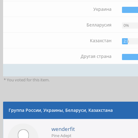
Украина
Белларусия
0%
Казахстан
2.94%
Другая страна
* You voted for this item.
Группа России, Украины, Беларуси, Казахстана
wenderfit
Pine Adept