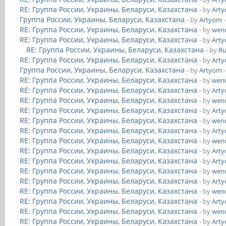
RE: Группа России, Украины, Беларуси, Казахстана
- by
Art
Группа России, Украины, Беларуси, Казахстана
- by
Artyom
-
RE: Группа России, Украины, Беларуси, Казахстана
- by
wend
RE: Группа России, Украины, Беларуси, Казахстана
- by
Art
RE: Группа России, Украины, Беларуси, Казахстана
- by
Ru
RE: Группа России, Украины, Беларуси, Казахстана
- by
Art
Группа России, Украины, Беларуси, Казахстана
- by
Artyom
-
RE: Группа России, Украины, Беларуси, Казахстана
- by
wend
RE: Группа России, Украины, Беларуси, Казахстана
- by
Art
RE: Группа России, Украины, Беларуси, Казахстана
- by
wend
RE: Группа России, Украины, Беларуси, Казахстана
- by
Art
RE: Группа России, Украины, Беларуси, Казахстана
- by
wend
RE: Группа России, Украины, Беларуси, Казахстана
- by
Art
RE: Группа России, Украины, Беларуси, Казахстана
- by
wend
RE: Группа России, Украины, Беларуси, Казахстана
- by
Art
RE: Группа России, Украины, Беларуси, Казахстана
- by
Art
RE: Группа России, Украины, Беларуси, Казахстана
- by
wend
RE: Группа России, Украины, Беларуси, Казахстана
- by
Art
RE: Группа России, Украины, Беларуси, Казахстана
- by
wend
RE: Группа России, Украины, Беларуси, Казахстана
- by
Art
RE: Группа России, Украины, Беларуси, Казахстана
- by
wend
RE: Группа России, Украины, Беларуси, Казахстана
- by
Art