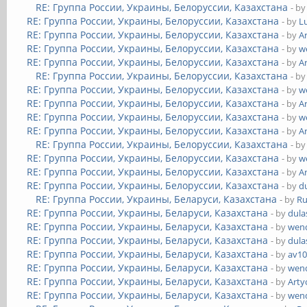
RE: Группа России, Украины, Белоруссии, Казахстана
- b
RE: Группа России, Украины, Белоруссии, Казахстана
- by
L
RE: Группа России, Украины, Белоруссии, Казахстана
- by
A
RE: Группа России, Украины, Белоруссии, Казахстана
- by
w
RE: Группа России, Украины, Белоруссии, Казахстана
- by
A
RE: Группа России, Украины, Белоруссии, Казахстана
- b
RE: Группа России, Украины, Белоруссии, Казахстана
- by
w
RE: Группа России, Украины, Белоруссии, Казахстана
- by
A
RE: Группа России, Украины, Белоруссии, Казахстана
- by
w
RE: Группа России, Украины, Белоруссии, Казахстана
- by
A
RE: Группа России, Украины, Белоруссии, Казахстана
- b
RE: Группа России, Украины, Белоруссии, Казахстана
- by
w
RE: Группа России, Украины, Белоруссии, Казахстана
- by
A
RE: Группа России, Украины, Белоруссии, Казахстана
- by
d
RE: Группа России, Украины, Беларуси, Казахстана
- by
Ru
RE: Группа России, Украины, Беларуси, Казахстана
- by
dula
RE: Группа России, Украины, Беларуси, Казахстана
- by
wend
RE: Группа России, Украины, Беларуси, Казахстана
- by
dula
RE: Группа России, Украины, Беларуси, Казахстана
- by
av1
RE: Группа России, Украины, Беларуси, Казахстана
- by
wend
RE: Группа России, Украины, Беларуси, Казахстана
- by
Art
RE: Группа России, Украины, Беларуси, Казахстана
- by
wend