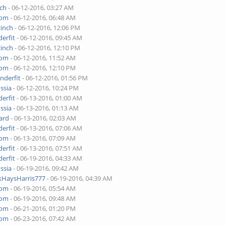
nch
- 06-12-2016, 03:27 AM
yom
- 06-12-2016, 06:48 AM
zinch
- 06-12-2016, 12:06 PM
erfit
- 06-12-2016, 09:45 AM
zinch
- 06-12-2016, 12:10 PM
yom
- 06-12-2016, 11:52 AM
yom
- 06-12-2016, 12:10 PM
nderfit
- 06-12-2016, 01:56 PM
ssia
- 06-12-2016, 10:24 PM
erfit
- 06-13-2016, 01:00 AM
ssia
- 06-13-2016, 01:13 AM
ard
- 06-13-2016, 02:03 AM
erfit
- 06-13-2016, 07:06 AM
yom
- 06-13-2016, 07:09 AM
erfit
- 06-13-2016, 07:51 AM
erfit
- 06-19-2016, 04:33 AM
ssia
- 06-19-2016, 09:42 AM
kHaysHarris777
- 06-19-2016, 04:39 AM
yom
- 06-19-2016, 05:54 AM
yom
- 06-19-2016, 09:48 AM
yom
- 06-21-2016, 01:20 PM
yom
- 06-23-2016, 07:42 AM