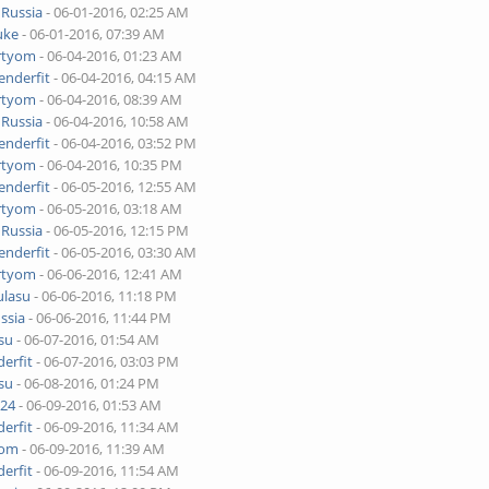
y
Russia
- 06-01-2016, 02:25 AM
uke
- 06-01-2016, 07:39 AM
rtyom
- 06-04-2016, 01:23 AM
enderfit
- 06-04-2016, 04:15 AM
rtyom
- 06-04-2016, 08:39 AM
y
Russia
- 06-04-2016, 10:58 AM
enderfit
- 06-04-2016, 03:52 PM
rtyom
- 06-04-2016, 10:35 PM
enderfit
- 06-05-2016, 12:55 AM
rtyom
- 06-05-2016, 03:18 AM
y
Russia
- 06-05-2016, 12:15 PM
enderfit
- 06-05-2016, 03:30 AM
rtyom
- 06-06-2016, 12:41 AM
ulasu
- 06-06-2016, 11:18 PM
ssia
- 06-06-2016, 11:44 PM
su
- 06-07-2016, 01:54 AM
erfit
- 06-07-2016, 03:03 PM
su
- 06-08-2016, 01:24 PM
024
- 06-09-2016, 01:53 AM
erfit
- 06-09-2016, 11:34 AM
yom
- 06-09-2016, 11:39 AM
erfit
- 06-09-2016, 11:54 AM