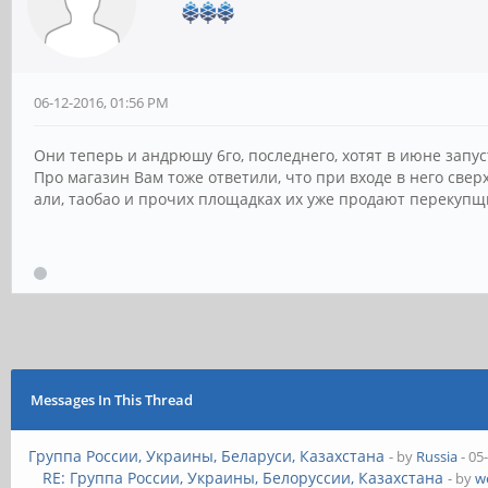
06-12-2016, 01:56 PM
Они теперь и андрюшу 6го, последнего, хотят в июне запу
Про магазин Вам тоже ответили, что при входе в него свер
али, таобао и прочих площадках их уже продают перекупщи
Messages In This Thread
Группа России, Украины, Беларуси, Казахстана
- by
Russia
- 05
RE: Группа России, Украины, Белоруссии, Казахстана
- by
w