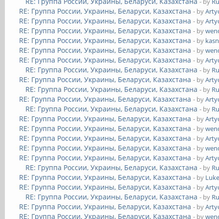
RE: Группа России, Украины, Беларуси, Казахстана
- by
Ru
RE: Группа России, Украины, Беларуси, Казахстана
- by
Art
RE: Группа России, Украины, Беларуси, Казахстана
- by
Art
RE: Группа России, Украины, Беларуси, Казахстана
- by
wend
RE: Группа России, Украины, Беларуси, Казахстана
- by
kasn
RE: Группа России, Украины, Беларуси, Казахстана
- by
wend
RE: Группа России, Украины, Беларуси, Казахстана
- by
Art
RE: Группа России, Украины, Беларуси, Казахстана
- by
Ru
RE: Группа России, Украины, Беларуси, Казахстана
- by
Art
RE: Группа России, Украины, Беларуси, Казахстана
- by
Ru
RE: Группа России, Украины, Беларуси, Казахстана
- by
Art
RE: Группа России, Украины, Беларуси, Казахстана
- by
Ru
RE: Группа России, Украины, Беларуси, Казахстана
- by
Art
RE: Группа России, Украины, Беларуси, Казахстана
- by
wend
RE: Группа России, Украины, Беларуси, Казахстана
- by
Art
RE: Группа России, Украины, Беларуси, Казахстана
- by
wend
RE: Группа России, Украины, Беларуси, Казахстана
- by
Art
RE: Группа России, Украины, Беларуси, Казахстана
- by
Ru
RE: Группа России, Украины, Беларуси, Казахстана
- by
Luk
RE: Группа России, Украины, Беларуси, Казахстана
- by
Art
RE: Группа России, Украины, Беларуси, Казахстана
- by
Ru
RE: Группа России, Украины, Беларуси, Казахстана
- by
Art
RE: Группа России, Украины, Беларуси, Казахстана
- by
wend