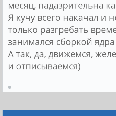
месяц, падазрительна ка
Я кучу всего накачал и н
только разгребать времен
занимался сборкой ядр
А так, да, движемся, же
и отписываемся)