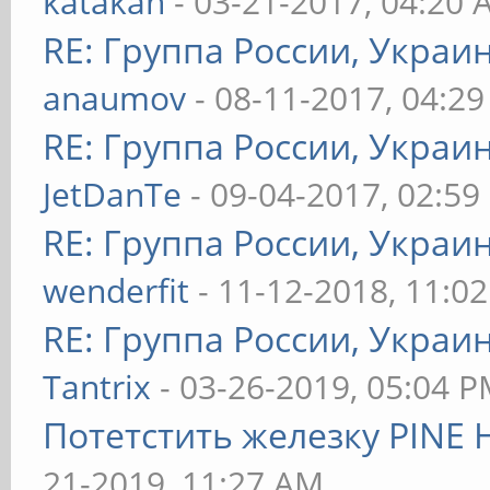
katakan
- 03-21-2017, 04:20
RE: Группа России, Украи
anaumov
- 08-11-2017, 04:2
RE: Группа России, Украи
JetDanTe
- 09-04-2017, 02:59
RE: Группа России, Украи
wenderfit
- 11-12-2018, 11:0
RE: Группа России, Украи
Tantrix
- 03-26-2019, 05:04 
Потетстить железку PINE 
21-2019, 11:27 AM