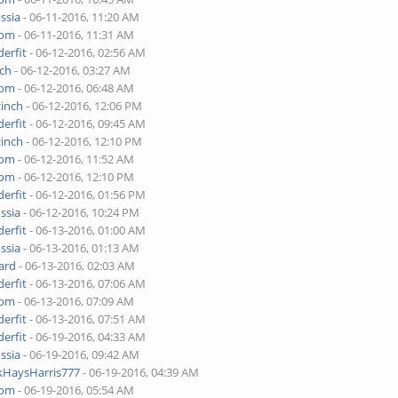
ssia
- 06-11-2016, 11:20 AM
yom
- 06-11-2016, 11:31 AM
erfit
- 06-12-2016, 02:56 AM
nch
- 06-12-2016, 03:27 AM
yom
- 06-12-2016, 06:48 AM
zinch
- 06-12-2016, 12:06 PM
erfit
- 06-12-2016, 09:45 AM
zinch
- 06-12-2016, 12:10 PM
yom
- 06-12-2016, 11:52 AM
yom
- 06-12-2016, 12:10 PM
erfit
- 06-12-2016, 01:56 PM
ssia
- 06-12-2016, 10:24 PM
erfit
- 06-13-2016, 01:00 AM
ssia
- 06-13-2016, 01:13 AM
ard
- 06-13-2016, 02:03 AM
erfit
- 06-13-2016, 07:06 AM
yom
- 06-13-2016, 07:09 AM
erfit
- 06-13-2016, 07:51 AM
erfit
- 06-19-2016, 04:33 AM
ssia
- 06-19-2016, 09:42 AM
kHaysHarris777
- 06-19-2016, 04:39 AM
yom
- 06-19-2016, 05:54 AM