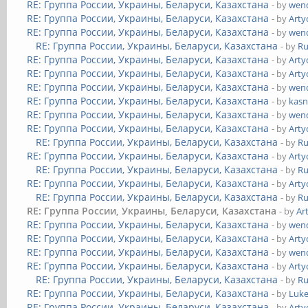
RE: Группа России, Украины, Беларуси, Казахстана
- by
wend
RE: Группа России, Украины, Беларуси, Казахстана
- by
Art
RE: Группа России, Украины, Беларуси, Казахстана
- by
wend
RE: Группа России, Украины, Беларуси, Казахстана
- by
Ru
RE: Группа России, Украины, Беларуси, Казахстана
- by
Art
RE: Группа России, Украины, Беларуси, Казахстана
- by
Art
RE: Группа России, Украины, Беларуси, Казахстана
- by
wend
RE: Группа России, Украины, Беларуси, Казахстана
- by
kasn
RE: Группа России, Украины, Беларуси, Казахстана
- by
wend
RE: Группа России, Украины, Беларуси, Казахстана
- by
Art
RE: Группа России, Украины, Беларуси, Казахстана
- by
Ru
RE: Группа России, Украины, Беларуси, Казахстана
- by
Art
RE: Группа России, Украины, Беларуси, Казахстана
- by
Ru
RE: Группа России, Украины, Беларуси, Казахстана
- by
Art
RE: Группа России, Украины, Беларуси, Казахстана
- by
Ru
RE: Группа России, Украины, Беларуси, Казахстана
- by
Ar
RE: Группа России, Украины, Беларуси, Казахстана
- by
wend
RE: Группа России, Украины, Беларуси, Казахстана
- by
Art
RE: Группа России, Украины, Беларуси, Казахстана
- by
wend
RE: Группа России, Украины, Беларуси, Казахстана
- by
Art
RE: Группа России, Украины, Беларуси, Казахстана
- by
Ru
RE: Группа России, Украины, Беларуси, Казахстана
- by
Luk
RE: Группа России, Украины, Беларуси, Казахстана
- by
Art