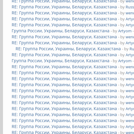
RE: Группа России, Украины, Беларуси, Казахстана
- by
wend
RE: Группа России, Украины, Беларуси, Казахстана
- by
Russ
RE: Группа России, Украины, Беларуси, Казахстана
- by
wend
RE: Группа России, Украины, Беларуси, Казахстана
- by
Art
RE: Группа России, Украины, Беларуси, Казахстана
- by
Art
Группа России, Украины, Беларуси, Казахстана
- by
Artyom
-
RE: Группа России, Украины, Беларуси, Казахстана
- by
wend
RE: Группа России, Украины, Беларуси, Казахстана
- by
Art
RE: Группа России, Украины, Беларуси, Казахстана
- by
Ru
RE: Группа России, Украины, Беларуси, Казахстана
- by
Art
Группа России, Украины, Беларуси, Казахстана
- by
Artyom
-
RE: Группа России, Украины, Беларуси, Казахстана
- by
wend
RE: Группа России, Украины, Беларуси, Казахстана
- by
Art
RE: Группа России, Украины, Беларуси, Казахстана
- by
wend
RE: Группа России, Украины, Беларуси, Казахстана
- by
Art
RE: Группа России, Украины, Беларуси, Казахстана
- by
wend
RE: Группа России, Украины, Беларуси, Казахстана
- by
Art
RE: Группа России, Украины, Беларуси, Казахстана
- by
wend
RE: Группа России, Украины, Беларуси, Казахстана
- by
Art
RE: Группа России, Украины, Беларуси, Казахстана
- by
Art
RE: Группа России, Украины, Беларуси, Казахстана
- by
wend
RE: Группа России, Украины, Беларуси, Казахстана
- by
Art
RE: Группа России, Украины, Беларуси, Казахстана
- by
wend