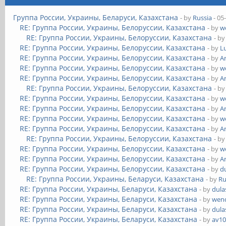
Группа России, Украины, Беларуси, Казахстана
- by
Russia
- 05
RE: Группа России, Украины, Белоруссии, Казахстана
- by
w
RE: Группа России, Украины, Белоруссии, Казахстана
- b
RE: Группа России, Украины, Белоруссии, Казахстана
- by
L
RE: Группа России, Украины, Белоруссии, Казахстана
- by
A
RE: Группа России, Украины, Белоруссии, Казахстана
- by
w
RE: Группа России, Украины, Белоруссии, Казахстана
- by
A
RE: Группа России, Украины, Белоруссии, Казахстана
- b
RE: Группа России, Украины, Белоруссии, Казахстана
- by
w
RE: Группа России, Украины, Белоруссии, Казахстана
- by
A
RE: Группа России, Украины, Белоруссии, Казахстана
- by
w
RE: Группа России, Украины, Белоруссии, Казахстана
- by
A
RE: Группа России, Украины, Белоруссии, Казахстана
- b
RE: Группа России, Украины, Белоруссии, Казахстана
- by
w
RE: Группа России, Украины, Белоруссии, Казахстана
- by
A
RE: Группа России, Украины, Белоруссии, Казахстана
- by
d
RE: Группа России, Украины, Беларуси, Казахстана
- by
Ru
RE: Группа России, Украины, Беларуси, Казахстана
- by
dula
RE: Группа России, Украины, Беларуси, Казахстана
- by
wend
RE: Группа России, Украины, Беларуси, Казахстана
- by
dula
RE: Группа России, Украины, Беларуси, Казахстана
- by
av1