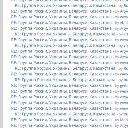
RE: Группа России, Украины, Беларуси, Казахстана
- by
Ru
RE: Группа России, Украины, Беларуси, Казахстана
- by
Art
RE: Группа России, Украины, Беларуси, Казахстана
- by
wend
RE: Группа России, Украины, Беларуси, Казахстана
- by
vlzi
RE: Группа России, Украины, Беларуси, Казахстана
- by
Art
RE: Группа России, Украины, Беларуси, Казахстана
- by
vl
RE: Группа России, Украины, Беларуси, Казахстана
- by
wend
RE: Группа России, Украины, Беларуси, Казахстана
- by
vl
RE: Группа России, Украины, Беларуси, Казахстана
- by
Art
RE: Группа России, Украины, Беларуси, Казахстана
- by
Art
RE: Группа России, Украины, Беларуси, Казахстана
- by
wend
RE: Группа России, Украины, Беларуси, Казахстана
- by
Ru
RE: Группа России, Украины, Беларуси, Казахстана
- by
wend
RE: Группа России, Украины, Беларуси, Казахстана
- by
Ru
RE: Группа России, Украины, Беларуси, Казахстана
- by
gwiz
RE: Группа России, Украины, Беларуси, Казахстана
- by
wend
RE: Группа России, Украины, Беларуси, Казахстана
- by
Art
RE: Группа России, Украины, Беларуси, Казахстана
- by
wend
RE: Группа России, Украины, Беларуси, Казахстана
- by
wend
RE: Группа России, Украины, Беларуси, Казахстана
- by
Ru
RE: Группа России, Украины, Беларуси, Казахстана
- by
Mar
RE: Группа России, Украины, Беларуси, Казахстана
- by
Art