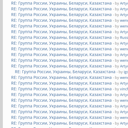
RE: Группа России, Украины, Беларуси, Казахстана
- by
Art
RE: Группа России, Украины, Беларуси, Казахстана
- by
Art
RE: Группа России, Украины, Беларуси, Казахстана
- by
Art
RE: Группа России, Украины, Беларуси, Казахстана
- by
wend
RE: Группа России, Украины, Беларуси, Казахстана
- by
wend
RE: Группа России, Украины, Беларуси, Казахстана
- by
Art
RE: Группа России, Украины, Беларуси, Казахстана
- by
Russ
RE: Группа России, Украины, Беларуси, Казахстана
- by
Art
RE: Группа России, Украины, Беларуси, Казахстана
- by
wend
RE: Группа России, Украины, Беларуси, Казахстана
- by
Art
RE: Группа России, Украины, Беларуси, Казахстана
- by
wend
RE: Группа России, Украины, Беларуси, Казахстана
- by
Art
RE: Группа России, Украины, Беларуси, Казахстана
- by
ig
RE: Группа России, Украины, Беларуси, Казахстана
- by
wend
RE: Группа России, Украины, Беларуси, Казахстана
- by
Art
RE: Группа России, Украины, Беларуси, Казахстана
- by
vinc
RE: Группа России, Украины, Беларуси, Казахстана
- by
Art
RE: Группа России, Украины, Беларуси, Казахстана
- by
wend
RE: Группа России, Украины, Беларуси, Казахстана
- by
Art
RE: Группа России, Украины, Беларуси, Казахстана
- by
Art
RE: Группа России, Украины, Беларуси, Казахстана
- by
wend
RE: Группа России, Украины, Беларуси, Казахстана
- by
Art