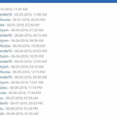
-19-2016, 11:47 AM
enderfit
- 05-23-2016, 11:06 AM
y
Russia
- 06-01-2016, 02:25 AM
uke
- 06-01-2016, 07:39 AM
rtyom
- 06-04-2016, 01:23 AM
enderfit
- 06-04-2016, 04:15 AM
rtyom
- 06-04-2016, 08:39 AM
y
Russia
- 06-04-2016, 10:58 AM
enderfit
- 06-04-2016, 03:52 PM
rtyom
- 06-04-2016, 10:35 PM
enderfit
- 06-05-2016, 12:55 AM
rtyom
- 06-05-2016, 03:18 AM
y
Russia
- 06-05-2016, 12:15 PM
enderfit
- 06-05-2016, 03:30 AM
rtyom
- 06-06-2016, 12:41 AM
ulasu
- 06-06-2016, 11:18 PM
ssia
- 06-06-2016, 11:44 PM
su
- 06-07-2016, 01:54 AM
erfit
- 06-07-2016, 03:03 PM
su
- 06-08-2016, 01:24 PM
024
- 06-09-2016, 01:53 AM