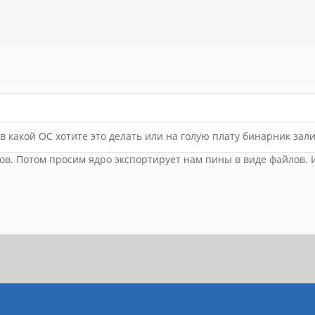
в какой ОС хотите это делать или на голую плату бинарник зали
ов. Потом просим ядро экспортирует нам пины в виде файлов. И