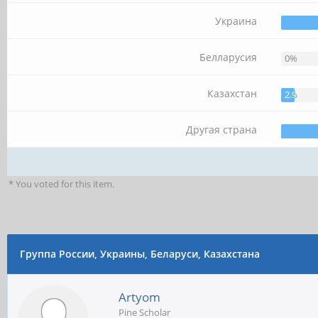
Украина
Белларусия
0%
Казахстан
2.94%
Другая страна
* You voted for this item.
Группа России, Украины, Беларуси, Казахстана
Artyom
Pine Scholar