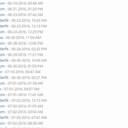
yom
- 06-19-2016, 09:48 AM
yom
- 06-21-2016, 01:20 PM
yom
- 06-23-2016, 07:42 AM
erfit
- 06-23-2016, 10:43 AM
erfit
- 06-23-2016, 12:13 PM
yom
- 06-23-2016, 12:25 PM
ia
- 06-28-2016, 11:59 AM
yom
- 06-28-2016, 12:06 PM
erfit
- 06-28-2016, 02:32 PM
yom
- 06-29-2016, 11:21 PM
erfit
- 06-30-2016, 10:49 AM
yom
- 06-30-2016, 01:03 PM
or
- 07-16-2016, 09:47 AM
erfit
- 06-30-2016, 02:21 PM
yom
- 07-01-2016, 01:34 AM
h
- 07-01-2016, 09:07 AM
yom
- 07-01-2016, 11:41 AM
erfit
- 07-02-2016, 12:13 AM
yom
- 07-02-2016, 01:05 AM
yom
- 07-02-2016, 03:02 AM
erfit
- 07-02-2016, 07:47 AM
yom
- 07-02-2016, 08:38 AM