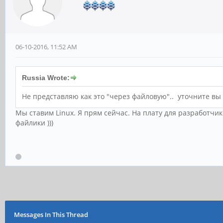
06-10-2016, 11:52 AM
Russia Wrote:
Не представляю как это "через файловую".. уточните вы 
Мы ставим Linux. Я прям сейчас. На плату для разработчик
файлики )))
Messages In This Thread