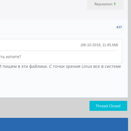
Reputation:
1
#37
(06-10-2016, 11:45 AM)
ть хотите?
 пишем в эти файлики. С точки зрения Linux все в системе
Thread Closed