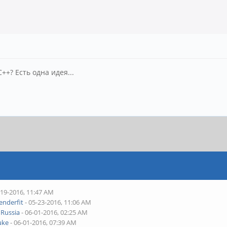
+? Есть одна идея...
-19-2016, 11:47 AM
enderfit
- 05-23-2016, 11:06 AM
y
Russia
- 06-01-2016, 02:25 AM
uke
- 06-01-2016, 07:39 AM