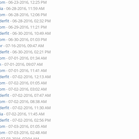
yom
- 06-23-2016, 12:25 PM
ia
- 06-28-2016, 11:59 AM
yom
- 06-28-2016, 12:06 PM
erfit
- 06-28-2016, 02:32 PM
yom
- 06-29-2016, 11:21 PM
erfit
- 06-30-2016, 10:49 AM
yom
- 06-30-2016, 01:03 PM
or
- 07-16-2016, 09:47 AM
erfit
- 06-30-2016, 02:21 PM
yom
- 07-01-2016, 01:34 AM
h
- 07-01-2016, 09:07 AM
yom
- 07-01-2016, 11:41 AM
erfit
- 07-02-2016, 12:13 AM
yom
- 07-02-2016, 01:05 AM
yom
- 07-02-2016, 03:02 AM
erfit
- 07-02-2016, 07:47 AM
yom
- 07-02-2016, 08:38 AM
erfit
- 07-02-2016, 11:30 AM
ia
- 07-02-2016, 11:45 AM
erfit
- 07-02-2016, 02:56 PM
yom
- 07-03-2016, 01:05 AM
yom
- 07-03-2016, 02:48 AM
 07-03-2016, 07:04 AM