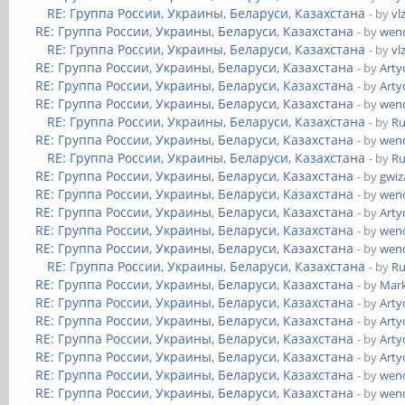
RE: Группа России, Украины, Беларуси, Казахстана
- by
vl
RE: Группа России, Украины, Беларуси, Казахстана
- by
wend
RE: Группа России, Украины, Беларуси, Казахстана
- by
vl
RE: Группа России, Украины, Беларуси, Казахстана
- by
Art
RE: Группа России, Украины, Беларуси, Казахстана
- by
Art
RE: Группа России, Украины, Беларуси, Казахстана
- by
wend
RE: Группа России, Украины, Беларуси, Казахстана
- by
Ru
RE: Группа России, Украины, Беларуси, Казахстана
- by
wend
RE: Группа России, Украины, Беларуси, Казахстана
- by
Ru
RE: Группа России, Украины, Беларуси, Казахстана
- by
gwiz
RE: Группа России, Украины, Беларуси, Казахстана
- by
wend
RE: Группа России, Украины, Беларуси, Казахстана
- by
Art
RE: Группа России, Украины, Беларуси, Казахстана
- by
wend
RE: Группа России, Украины, Беларуси, Казахстана
- by
wend
RE: Группа России, Украины, Беларуси, Казахстана
- by
Ru
RE: Группа России, Украины, Беларуси, Казахстана
- by
Mar
RE: Группа России, Украины, Беларуси, Казахстана
- by
Art
RE: Группа России, Украины, Беларуси, Казахстана
- by
Art
RE: Группа России, Украины, Беларуси, Казахстана
- by
Art
RE: Группа России, Украины, Беларуси, Казахстана
- by
Art
RE: Группа России, Украины, Беларуси, Казахстана
- by
wend
RE: Группа России, Украины, Беларуси, Казахстана
- by
wend