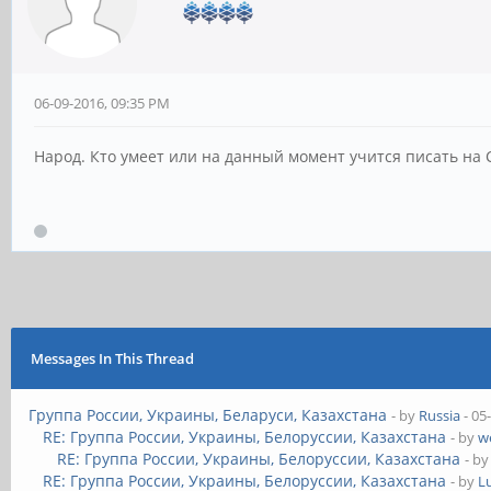
06-09-2016, 09:35 PM
Народ. Кто умеет или на данный момент учится писать на С+
Messages In This Thread
Группа России, Украины, Беларуси, Казахстана
- by
Russia
- 05
RE: Группа России, Украины, Белоруссии, Казахстана
- by
w
RE: Группа России, Украины, Белоруссии, Казахстана
- b
RE: Группа России, Украины, Белоруссии, Казахстана
- by
L