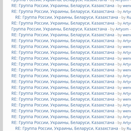
RE: Группа России, Украины, Беларуси, Казахстана
- by
wend
RE: Группа России, Украины, Беларуси, Казахстана
- by
Art
RE: Группа России, Украины, Беларуси, Казахстана
- by
Ru
RE: Группа России, Украины, Беларуси, Казахстана
- by
Art
Группа России, Украины, Беларуси, Казахстана
- by
Artyom
-
RE: Группа России, Украины, Беларуси, Казахстана
- by
wend
RE: Группа России, Украины, Беларуси, Казахстана
- by
Art
RE: Группа России, Украины, Беларуси, Казахстана
- by
wend
RE: Группа России, Украины, Беларуси, Казахстана
- by
Art
RE: Группа России, Украины, Беларуси, Казахстана
- by
wend
RE: Группа России, Украины, Беларуси, Казахстана
- by
Art
RE: Группа России, Украины, Беларуси, Казахстана
- by
wend
RE: Группа России, Украины, Беларуси, Казахстана
- by
Art
RE: Группа России, Украины, Беларуси, Казахстана
- by
Art
RE: Группа России, Украины, Беларуси, Казахстана
- by
wend
RE: Группа России, Украины, Беларуси, Казахстана
- by
Art
RE: Группа России, Украины, Беларуси, Казахстана
- by
wend
RE: Группа России, Украины, Беларуси, Казахстана
- by
Art
RE: Группа России, Украины, Беларуси, Казахстана
- by
wend
RE: Группа России, Украины, Беларуси, Казахстана
- by
Art
RE: Группа России, Украины, Беларуси, Казахстана
- by
Art
RE: Группа России, Украины, Беларуси, Казахстана
- by
Ru