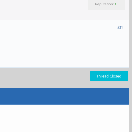
Reputation:
1
#31
Thread Closed