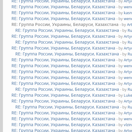
RE: Группа России, Украины, Беларуси, Казахстана
- by
Art
RE: Группа России, Украины, Беларуси, Казахстана
- by
wend
RE: Группа России, Украины, Беларуси, Казахстана
- by
kasn
RE: Группа России, Украины, Беларуси, Казахстана
- by
wend
RE: Группа России, Украины, Беларуси, Казахстана
- by
Ar
RE: Группа России, Украины, Беларуси, Казахстана
- by
Ru
RE: Группа России, Украины, Беларуси, Казахстана
- by
Art
RE: Группа России, Украины, Беларуси, Казахстана
- by
Ru
RE: Группа России, Украины, Беларуси, Казахстана
- by
Art
RE: Группа России, Украины, Беларуси, Казахстана
- by
Ru
RE: Группа России, Украины, Беларуси, Казахстана
- by
Art
RE: Группа России, Украины, Беларуси, Казахстана
- by
wend
RE: Группа России, Украины, Беларуси, Казахстана
- by
Art
RE: Группа России, Украины, Беларуси, Казахстана
- by
wend
RE: Группа России, Украины, Беларуси, Казахстана
- by
Art
RE: Группа России, Украины, Беларуси, Казахстана
- by
Ru
RE: Группа России, Украины, Беларуси, Казахстана
- by
Luk
RE: Группа России, Украины, Беларуси, Казахстана
- by
Art
RE: Группа России, Украины, Беларуси, Казахстана
- by
Ru
RE: Группа России, Украины, Беларуси, Казахстана
- by
Art
RE: Группа России, Украины, Беларуси, Казахстана
- by
wend
RE: Группа России, Украины, Беларуси, Казахстана
- by
vlzi
RE: Группа России, Украины, Беларуси, Казахстана
- by
Art