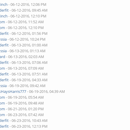
zinch
- 06-12-2016, 12:06 PM
erfit
- 06-12-2016, 09:45 AM
zinch
- 06-12-2016, 12:10 PM
yom
- 06-12-2016, 11:52 AM
yom
- 06-12-2016, 12:10 PM
erfit
- 06-12-2016, 01:56 PM
ssia
- 06-12-2016, 10:24 PM
erfit
- 06-13-2016, 01:00 AM
ssia
- 06-13-2016, 01:13 AM
ard
- 06-13-2016, 02:03 AM
erfit
- 06-13-2016, 07:06 AM
yom
- 06-13-2016, 07:09 AM
erfit
- 06-13-2016, 07:51 AM
erfit
- 06-19-2016, 04:33 AM
ssia
- 06-19-2016, 09:42 AM
kHaysHarris777
- 06-19-2016, 04:39 AM
yom
- 06-19-2016, 05:54 AM
yom
- 06-19-2016, 09:48 AM
yom
- 06-21-2016, 01:20 PM
yom
- 06-23-2016, 07:42 AM
erfit
- 06-23-2016, 10:43 AM
erfit
- 06-23-2016, 12:13 PM