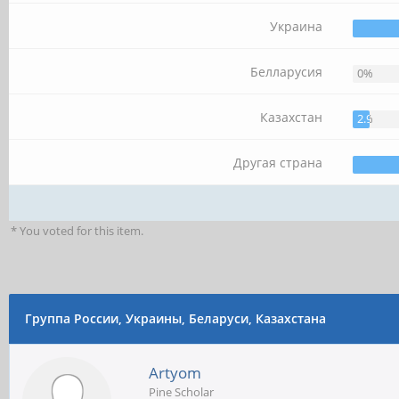
Украина
Белларусия
0%
Казахстан
2.94%
Другая страна
* You voted for this item.
Группа России, Украины, Беларуси, Казахстана
Artyom
Pine Scholar