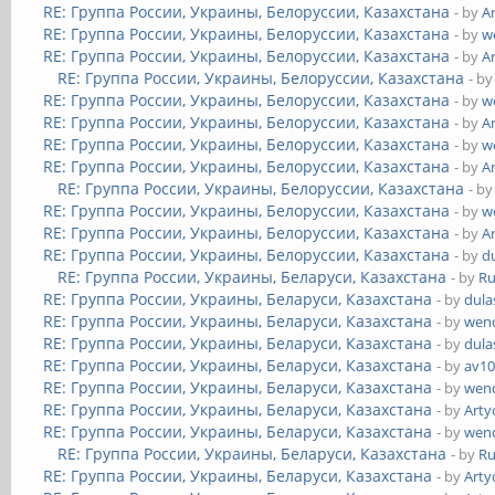
RE: Группа России, Украины, Белоруссии, Казахстана
- by
A
RE: Группа России, Украины, Белоруссии, Казахстана
- by
w
RE: Группа России, Украины, Белоруссии, Казахстана
- by
A
RE: Группа России, Украины, Белоруссии, Казахстана
- b
RE: Группа России, Украины, Белоруссии, Казахстана
- by
w
RE: Группа России, Украины, Белоруссии, Казахстана
- by
A
RE: Группа России, Украины, Белоруссии, Казахстана
- by
w
RE: Группа России, Украины, Белоруссии, Казахстана
- by
A
RE: Группа России, Украины, Белоруссии, Казахстана
- b
RE: Группа России, Украины, Белоруссии, Казахстана
- by
w
RE: Группа России, Украины, Белоруссии, Казахстана
- by
A
RE: Группа России, Украины, Белоруссии, Казахстана
- by
d
RE: Группа России, Украины, Беларуси, Казахстана
- by
Ru
RE: Группа России, Украины, Беларуси, Казахстана
- by
dula
RE: Группа России, Украины, Беларуси, Казахстана
- by
wend
RE: Группа России, Украины, Беларуси, Казахстана
- by
dula
RE: Группа России, Украины, Беларуси, Казахстана
- by
av1
RE: Группа России, Украины, Беларуси, Казахстана
- by
wend
RE: Группа России, Украины, Беларуси, Казахстана
- by
Art
RE: Группа России, Украины, Беларуси, Казахстана
- by
wend
RE: Группа России, Украины, Беларуси, Казахстана
- by
Ru
RE: Группа России, Украины, Беларуси, Казахстана
- by
Art