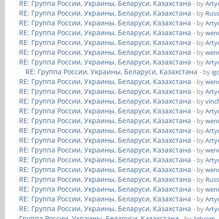
RE: Группа России, Украины, Беларуси, Казахстана
- by
Art
RE: Группа России, Украины, Беларуси, Казахстана
- by
Russ
RE: Группа России, Украины, Беларуси, Казахстана
- by
Art
RE: Группа России, Украины, Беларуси, Казахстана
- by
wend
RE: Группа России, Украины, Беларуси, Казахстана
- by
Art
RE: Группа России, Украины, Беларуси, Казахстана
- by
wend
RE: Группа России, Украины, Беларуси, Казахстана
- by
Art
RE: Группа России, Украины, Беларуси, Казахстана
- by
ig
RE: Группа России, Украины, Беларуси, Казахстана
- by
wend
RE: Группа России, Украины, Беларуси, Казахстана
- by
Art
RE: Группа России, Украины, Беларуси, Казахстана
- by
vinc
RE: Группа России, Украины, Беларуси, Казахстана
- by
Art
RE: Группа России, Украины, Беларуси, Казахстана
- by
wend
RE: Группа России, Украины, Беларуси, Казахстана
- by
Art
RE: Группа России, Украины, Беларуси, Казахстана
- by
Art
RE: Группа России, Украины, Беларуси, Казахстана
- by
wend
RE: Группа России, Украины, Беларуси, Казахстана
- by
Art
RE: Группа России, Украины, Беларуси, Казахстана
- by
wend
RE: Группа России, Украины, Беларуси, Казахстана
- by
Russ
RE: Группа России, Украины, Беларуси, Казахстана
- by
wend
RE: Группа России, Украины, Беларуси, Казахстана
- by
Art
RE: Группа России, Украины, Беларуси, Казахстана
- by
Art
Группа России, Украины, Беларуси, Казахстана
- by
Artyom
-