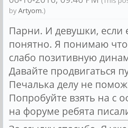
(This po
by
Artyom
.)
Парни. И девушки, если 
понятно. Я понимаю что
слабо позитивную динами
Давайте продвигаться пу
Печалька делу не поможет
Попробуйте взять на с 
на форуме ребята писали