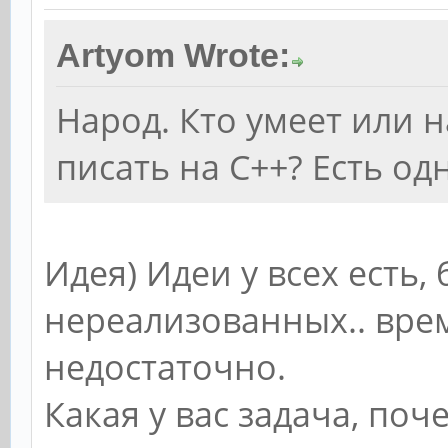
Artyom Wrote:
Народ. Кто умеет или 
писать на С++? Есть одн
Идея) Идеи у всех есть,
нереализованных.. вре
недостаточно.
Какая у вас задача, поч