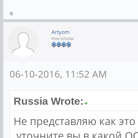
Artyom
Pine Scholar
06-10-2016, 11:52 AM
Russia Wrote:
Не представляю как это
уточните вы в какой ОС