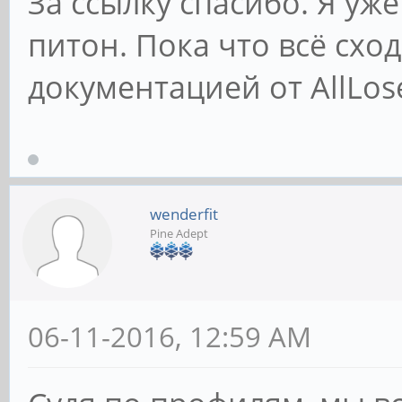
За ссылку спасибо. Я уж
питон. Пока что всё схо
документацией от AllLosers
wenderfit
Pine Adept
06-11-2016, 12:59 AM