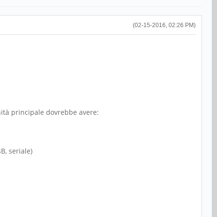
(02-15-2016, 02:26 PM)
nità principale dovrebbe avere:
B, seriale)