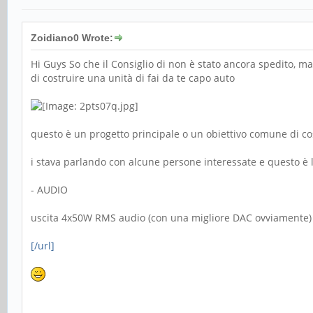
Zoidiano0 Wrote:
Hi Guys So che il Consiglio di non è stato ancora spedito, 
di costruire una unità di fai da te capo auto
questo è un progetto principale o un obiettivo comune di cos
i stava parlando con alcune persone interessate e questo è 
- AUDIO
uscita 4x50W RMS audio (con una migliore DAC ovviamente)
[/url]