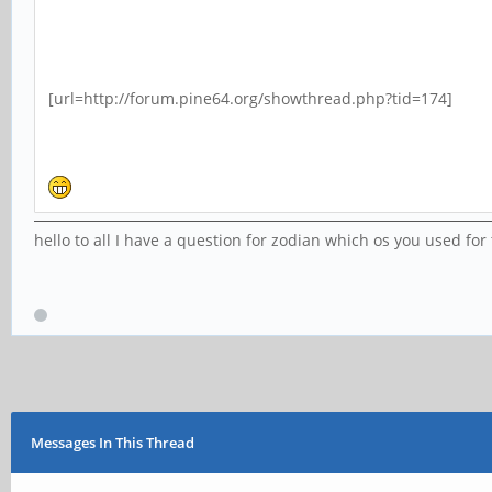
[url=http://forum.pine64.org/showthread.php?tid=174]
hello to all I have a question for zodian which os you used for t
Messages In This Thread