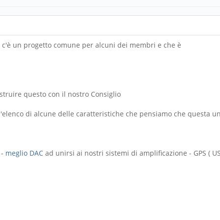
ma c'è un progetto comune per alcuni dei membri e che è
truire questo con il nostro Consiglio
l'elenco di alcune delle caratteristiche che pensiamo che questa u
 -
meglio DAC
ad unirsi ai nostri sistemi di amplificazione - GPS ( US