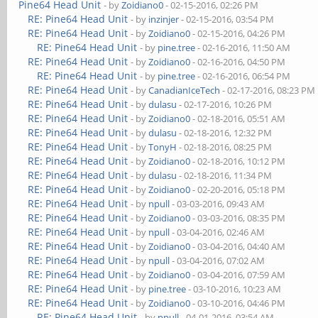
Pine64 Head Unit
- by
Zoidiano0
- 02-15-2016, 02:26 PM
RE: Pine64 Head Unit
- by
inzinjer
- 02-15-2016, 03:54 PM
RE: Pine64 Head Unit
- by
Zoidiano0
- 02-15-2016, 04:26 PM
RE: Pine64 Head Unit
- by
pine.tree
- 02-16-2016, 11:50 AM
RE: Pine64 Head Unit
- by
Zoidiano0
- 02-16-2016, 04:50 PM
RE: Pine64 Head Unit
- by
pine.tree
- 02-16-2016, 06:54 PM
RE: Pine64 Head Unit
- by
CanadianIceTech
- 02-17-2016, 08:23 PM
RE: Pine64 Head Unit
- by
dulasu
- 02-17-2016, 10:26 PM
RE: Pine64 Head Unit
- by
Zoidiano0
- 02-18-2016, 05:51 AM
RE: Pine64 Head Unit
- by
dulasu
- 02-18-2016, 12:32 PM
RE: Pine64 Head Unit
- by
TonyH
- 02-18-2016, 08:25 PM
RE: Pine64 Head Unit
- by
Zoidiano0
- 02-18-2016, 10:12 PM
RE: Pine64 Head Unit
- by
dulasu
- 02-18-2016, 11:34 PM
RE: Pine64 Head Unit
- by
Zoidiano0
- 02-20-2016, 05:18 PM
RE: Pine64 Head Unit
- by
npull
- 03-03-2016, 09:43 AM
RE: Pine64 Head Unit
- by
Zoidiano0
- 03-03-2016, 08:35 PM
RE: Pine64 Head Unit
- by
npull
- 03-04-2016, 02:46 AM
RE: Pine64 Head Unit
- by
Zoidiano0
- 03-04-2016, 04:40 AM
RE: Pine64 Head Unit
- by
npull
- 03-04-2016, 07:02 AM
RE: Pine64 Head Unit
- by
Zoidiano0
- 03-04-2016, 07:59 AM
RE: Pine64 Head Unit
- by
pine.tree
- 03-10-2016, 10:23 AM
RE: Pine64 Head Unit
- by
Zoidiano0
- 03-10-2016, 04:46 PM
RE: Pine64 Head Unit
- by
npull
- 04-01-2016, 03:54 AM