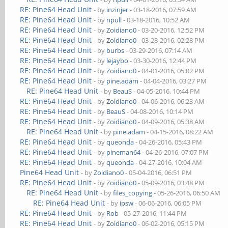
RE: Pine64 Head Unit
- by
inzinjer
- 03-18-2016, 07:59 AM
RE: Pine64 Head Unit
- by
npull
- 03-18-2016, 10:52 AM
RE: Pine64 Head Unit
- by
Zoidiano0
- 03-20-2016, 12:52 PM
RE: Pine64 Head Unit
- by
Zoidiano0
- 03-28-2016, 02:28 PM
RE: Pine64 Head Unit
- by
burbs
- 03-29-2016, 07:14 AM
RE: Pine64 Head Unit
- by
lejaybo
- 03-30-2016, 12:44 PM
RE: Pine64 Head Unit
- by
Zoidiano0
- 04-01-2016, 05:02 PM
RE: Pine64 Head Unit
- by
pine.adam
- 04-04-2016, 03:27 PM
RE: Pine64 Head Unit
- by
BeauS
- 04-05-2016, 10:44 PM
RE: Pine64 Head Unit
- by
Zoidiano0
- 04-06-2016, 06:23 AM
RE: Pine64 Head Unit
- by
BeauS
- 04-08-2016, 10:14 PM
RE: Pine64 Head Unit
- by
Zoidiano0
- 04-09-2016, 05:38 AM
RE: Pine64 Head Unit
- by
pine.adam
- 04-15-2016, 08:22 AM
RE: Pine64 Head Unit
- by
queonda
- 04-26-2016, 05:43 PM
RE: Pine64 Head Unit
- by
pineman64
- 04-26-2016, 07:07 PM
RE: Pine64 Head Unit
- by
queonda
- 04-27-2016, 10:04 AM
Pine64 Head Unit
- by
Zoidiano0
- 05-04-2016, 06:51 PM
RE: Pine64 Head Unit
- by
Zoidiano0
- 05-09-2016, 03:48 PM
RE: Pine64 Head Unit
- by
files_copying
- 05-26-2016, 06:50 AM
RE: Pine64 Head Unit
- by
ipsw
- 06-06-2016, 06:05 PM
RE: Pine64 Head Unit
- by
Rob
- 05-27-2016, 11:44 PM
RE: Pine64 Head Unit
- by
Zoidiano0
- 06-02-2016, 05:15 PM