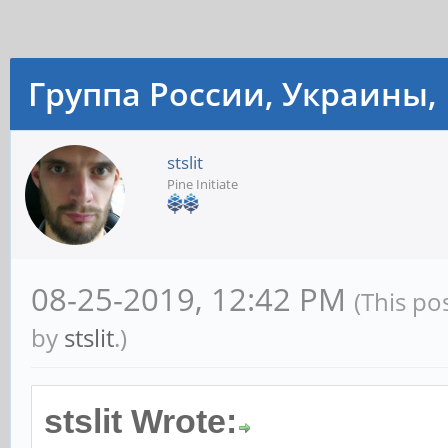
Группа России, Украины, 
stslit
Pine Initiate
08-25-2019, 12:42 PM
(This po
by
stslit
.)
stslit Wrote: