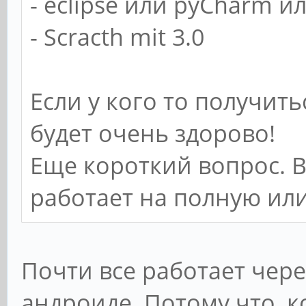
- eclipse или pyCharm и
- Scracth mit 3.0
Если у кого то получить
будет очень здорово!
Еще короткий вопрос. 
работает на полную или
Почти все работает чере
андроиде. Потому что, 