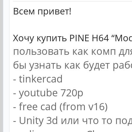
Всем привет!
Хочу купить
PINE H64 “Mod
пользовать как комп дл
бы узнать как будет ра
- tinkercad
- youtube 720p
- free cad (from v16)
- Unity 3d или что то п