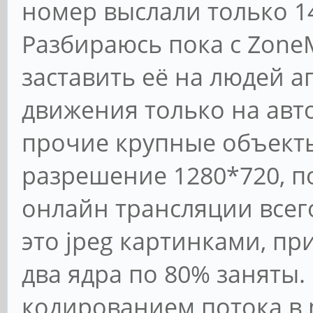
номер выслали только 14
Разбираюсь пока с ZoneM
заставить её на людей а
движения только на авт
прочие крупные объект
разрешение 1280*720, по
онлайн трансляции всего
это jpeg картинками, пр
два ядра по 80% заняты.
кодированием потока в 