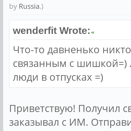
by
Russia
.)
wenderfit Wrote:
Что-то давненько никто
связанным с шишкой=) 
люди в отпусках =)
Приветствую! Получил с
заказывал с ИМ. Отправи