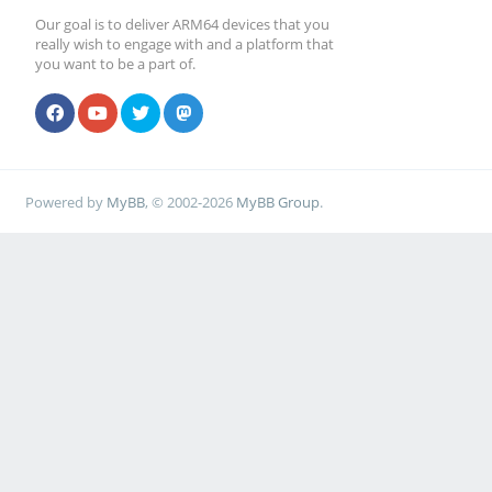
Our goal is to deliver ARM64 devices that you
really wish to engage with and a platform that
you want to be a part of.
Powered by
MyBB
, © 2002-2026
MyBB Group
.