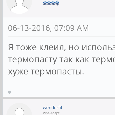
06-13-2016, 07:09 AM
Я тоже клеил, но исполь
термопасту так как тер
хуже термопасты.
wenderfit
Pine Adept