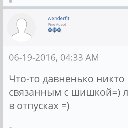
wenderfit
Pine Adept
06-19-2016, 04:33 AM
Что-то давненько никто
связанным с шишкой=) л
в отпусках =)