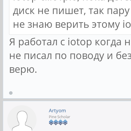
диск не пишет, так пару
не знаю верить этому io
Я работал с iotop когда
не писал по поводу и бе
верю.
Artyom
Pine Scholar