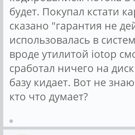
будет. Покупал кстати ка
сказано "гарантия не де
использовалась в систе
вроде утилитой iotop см
сработал ничего на диск 
базу кидает. Вот не знаю
кто что думает?