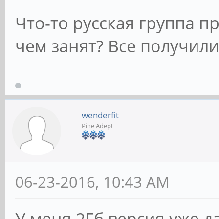
Что-то русская группа пр
чем занят? Все получили
wenderfit
Pine Adept
06-23-2016, 10:43 AM
У меня 2Гб версия уже д