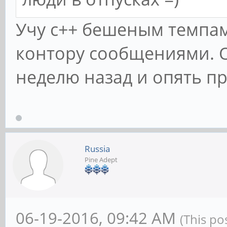
Учу с++ бешеным темпам
контору сообщениями. 
неделю назад и опять про
Russia
Pine Adept
06-19-2016, 09:42 AM
(This po