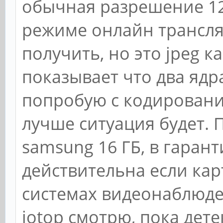
обычная разрешение 128
режиме онлайн трансляц
получить, но это jpeg к
показывает что два ядр
попробую с кодировани
лучше ситуация будет. 
samsung 16 ГБ, в гарант
действительна если кар
системах видеонаблюде
iotop смотрю, пока дет