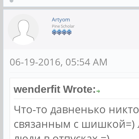
Artyom
Pine Scholar
06-19-2016, 05:54 AM
wenderfit Wrote:
Что-то давненько никто
связанным с шишкой=) 
люди в отпусках =)