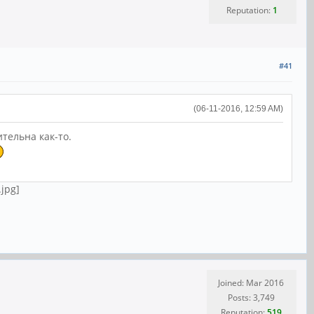
Reputation:
1
#41
(06-11-2016, 12:59 AM)
тельна как-то.
Joined: Mar 2016
Posts: 3,749
Reputation:
519