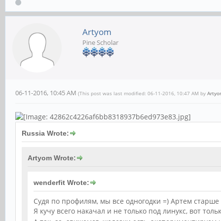
Artyom
Pine Scholar
06-11-2016, 10:45 AM
(This post was last modified: 06-11-2016, 10:47 AM by
Arty
Russia Wrote:
Artyom Wrote:
wenderfit Wrote:
Судя по профилям, мы все одногодки =) Артем старше 
Я кучу всего накачал и не только под линукс, вот тол