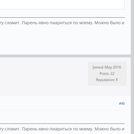
ногу сломит. Парень явно пиариться по моему. Можно было и
Joined: May 2016
Posts: 22
Reputation:
1
#45
ногу сломит. Парень явно пиариться по моему. Можно было и