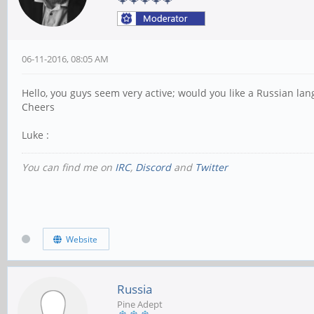
06-11-2016, 08:05 AM
Hello, you guys seem very active; would you like a Russian la
Cheers
Luke :
You can find me on
IRC
,
Discord
and
Twitter
Website
Russia
Pine Adept