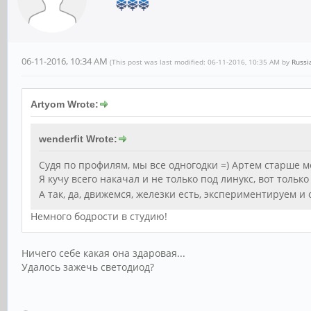
06-11-2016, 10:34 AM
(This post was last modified: 06-11-2016, 10:35 AM by
Russi
Artyom Wrote:
wenderfit Wrote:
Судя по профилям, мы все одногодки =) Артем старше ме
Я кучу всего накачал и не только под линукс, вот тольк
А так, да, движемся, железки есть, экспериментируем и
Немного бодрости в студию!
Ничего себе какая она здаровая...
Удалось зажечь светодиод?