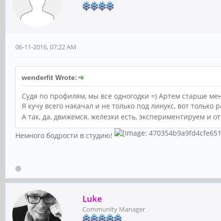
06-11-2016, 07:22 AM
wenderfit Wrote:
Судя по профилям, мы все одногодки =) Артем старше мен
Я кучу всего накачал и не только под линукс, вот только 
А так, да, движемся, железки есть, экспериментируем и о
Немного бодрости в студию!
Luke
Community Manager