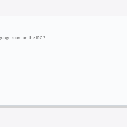
nguage room on the IRC ?