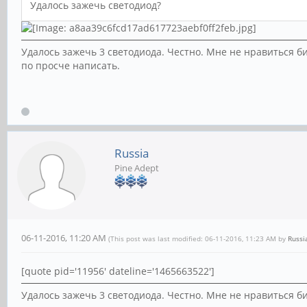
Удалось зажечь светодиод?
Удалось зажечь 3 светодиода. Честно. Мне не нравиться би
по просче написать.
Russia
Pine Adept
06-11-2016, 11:20 AM
(This post was last modified: 06-11-2016, 11:23 AM by
Russi
[quote pid='11956' dateline='1465663522']
Удалось зажечь 3 светодиода. Честно. Мне не нравиться би