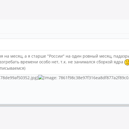
я на месяц, а я старше "России" на один ровный месяц, падазри
разгребать времени особо нет, т.к. не занимался сборкой ядра
тписываемся)