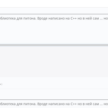
блиотека для питона. Вроде написано на С++ но в ней сам ... 
a
.)
блиотека для питона. Вроде написано на С++ но в ней сам ... 