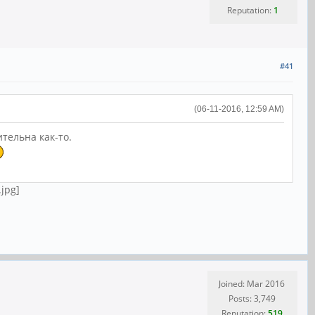
Reputation:
1
#41
(06-11-2016, 12:59 AM)
тельна как-то.
Joined: Mar 2016
Posts: 3,749
Reputation:
519