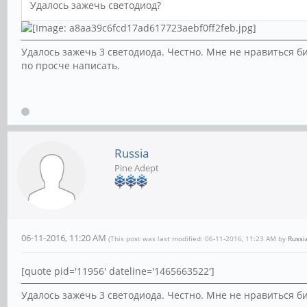
Удалось зажечь светодиод?
Удалось зажечь 3 светодиода. Честно. Мне не нравиться би
по просче написать.
Russia
Pine Adept
06-11-2016, 11:20 AM
(This post was last modified: 06-11-2016, 11:23 AM by
Russi
[quote pid='11956' dateline='1465663522']
Удалось зажечь 3 светодиода. Честно. Мне не нравиться би