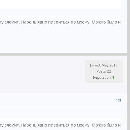
ногу сломит. Парень явно пиариться по моему. Можно было и
Joined: May 2016
Posts: 22
Reputation:
1
#45
ногу сломит. Парень явно пиариться по моему. Можно было и