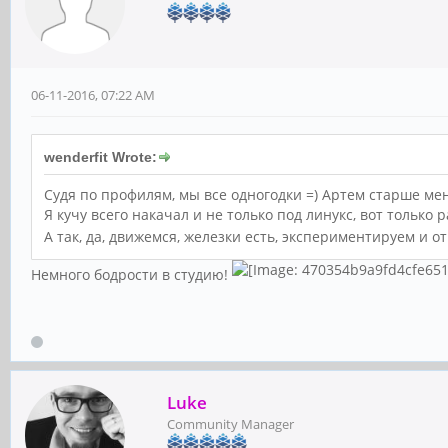
06-11-2016, 07:22 AM
wenderfit Wrote:
Судя по профилям, мы все одногодки =) Артем старше мен
Я кучу всего накачал и не только под линукс, вот только 
А так, да, движемся, железки есть, экспериментируем и о
Немного бодрости в студию!
Luke
Community Manager