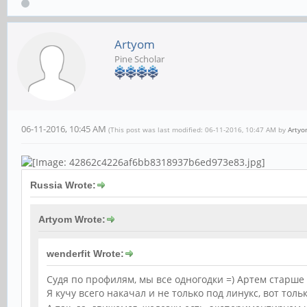
Artyom
Pine Scholar
06-11-2016, 10:45 AM
(This post was last modified: 06-11-2016, 10:47 AM by
Arty
Russia Wrote:
Artyom Wrote:
wenderfit Wrote:
Судя по профилям, мы все одногодки =) Артем старше 
Я кучу всего накачал и не только под линукс, вот тол