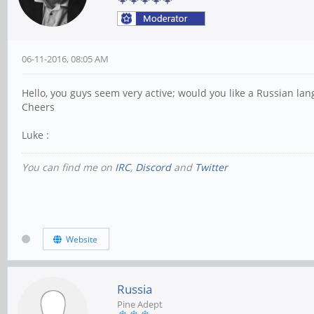
06-11-2016, 08:05 AM
Hello, you guys seem very active; would you like a Russian la
Cheers
Luke :
You can find me on
IRC
,
Discord
and
Twitter
Website
Russia
Pine Adept