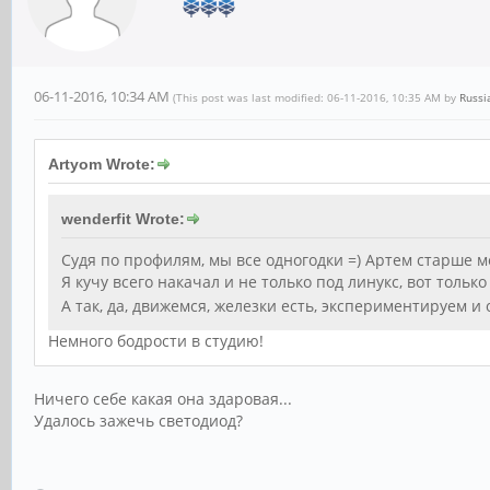
06-11-2016, 10:34 AM
(This post was last modified: 06-11-2016, 10:35 AM by
Russi
Artyom Wrote:
wenderfit Wrote:
Судя по профилям, мы все одногодки =) Артем старше ме
Я кучу всего накачал и не только под линукс, вот тольк
А так, да, движемся, железки есть, экспериментируем и
Немного бодрости в студию!
Ничего себе какая она здаровая...
Удалось зажечь светодиод?