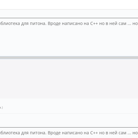
блиотека для питона. Вроде написано на С++ но в ней сам ... 
a
.)
блиотека для питона. Вроде написано на С++ но в ней сам ... 