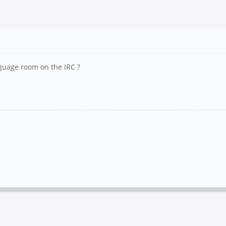
nguage room on the IRC ?