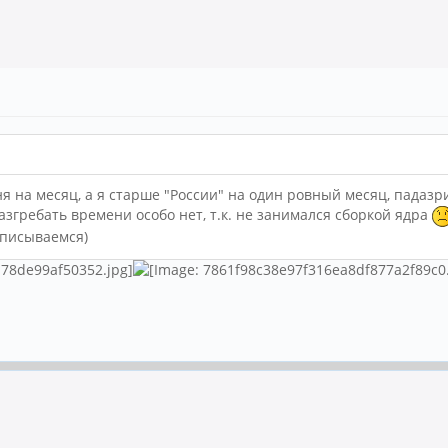
я на месяц, а я старше "России" на один ровный месяц, падазри
разгребать времени особо нет, т.к. не занимался сборкой ядра
тписываемся)